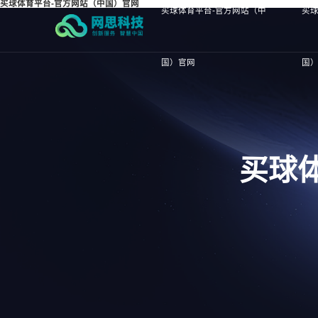
买球体育平台-官方网站（中国）官网
买球体育平台-官方网站（中
买球
国）官网
国
买球