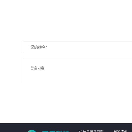
产品与解决方案
服务体系