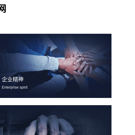
网
企业精神
Enterprise spirit