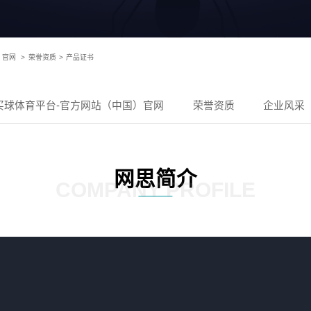
）官网
>
荣誉资质
>
产品证书
买球体育平台-官方网站（中国）官网
荣誉资质
企业风采
网思简介
COMPANY PROFILE