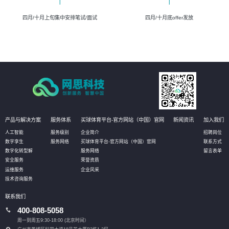
四月/十月上旬集中安排笔试/面试
四月/十月底offer发放
产品与解决方案
服务体系
买球体育平台-官方网站（中国）官网
新闻资讯
加入我们
人工智能
服务级别
企业简介
招聘岗位
数字孪生
服务网络
买球体育平台-官方网站（中国）官网
联系方式
数字化转型解
服务网络
留言表单
安全服务
荣誉资质
运维服务
企业风采
技术咨询服务
联系我们
400-808-5058
周一到周五9:30-18:00 (北京时间）