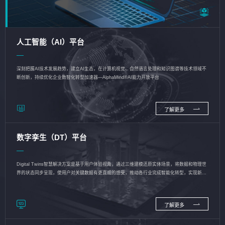
人工智能（AI）平台
深刻把握AI技术发展趋势，建立AI生态，在计算机视觉、自然语言处理和知识图谱等技术领域不
断创新，持续优化企业数智化转型加速器—AlphaMind®AI能力开放平台
了解更多
数字孪生（DT）平台
Digital Twins智慧解决方案是基于用户体验视角，通过三维建模还原实体场景，将数据和物理世
界的状态同步呈现，使用户对关键数据有更直观的感受，推动各行业完成智能化转型，实现新旧
动能的转换
了解更多