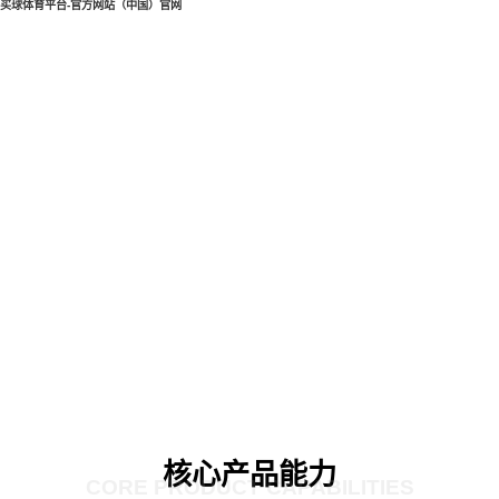
买球体育平台-官方网站（中国）官网
核心产品能力
CORE PRODUCT CAPABILITIES