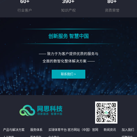
60
+
390
+
80
+
行业客户
知识产权
资质荣誉
创新服务 智慧中国
—— 致力于为客户提供优质的服务与
全面的数智化整体解决方案 ——
联系我们 >
产品与解决方案
服务体系
买球体育平台-官方网站（中国）官网
新闻资讯
加入我们