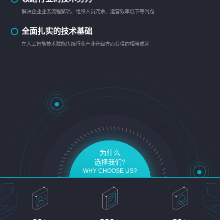
解决企业业务流程繁琐、组织人员冗余、运营效率低下等问题
全面扎实的技术基础
在人工智能技术赋能传统行业产业升级方面获得的相当成就
为什么
选择我们?
WHY CHOOSE US?