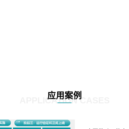
02
03
应用案例
APPLICATION CASES