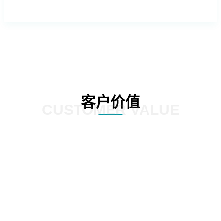
客户价值
CUSTOMER VALUE
外操作系统的依赖，降低企业的运营成
提供更加灵活和定制化的服务，满足
本。
化需求。