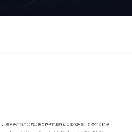
BM、华为、腾讯等厂商产品的高级合作伙伴和移动集采代理商，具备完善的服