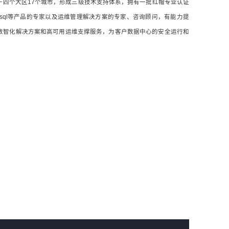
于四个大区17个城市，形成三级技术支持体系，拥有一批红帽专业认证
OCM和Mysql等产品的专家以及运维管理解决方案的专家、咨询顾问，有能力提
数智化解决方案和高可用运维支撑服务，为客户数据中心的安全运行和