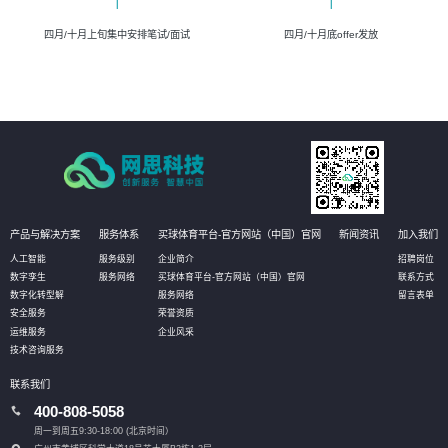
四月/十月上旬集中安排笔试/面试
四月/十月底offer发放
产品与解决方案
服务体系
买球体育平台-官方网站（中国）官网
新闻资讯
加入我们
人工智能
服务级别
企业简介
招聘岗位
数字孪生
服务网络
买球体育平台-官方网站（中国）官网
联系方式
数字化转型解
服务网络
留言表单
安全服务
荣誉资质
运维服务
企业风采
技术咨询服务
联系我们
400-808-5058
周一到周五9:30-18:00 (北京时间）