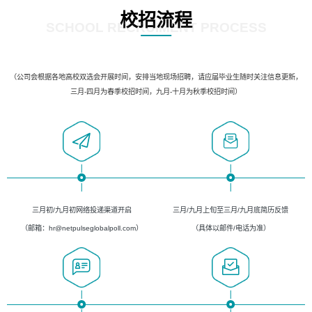
校招流程
SCHOOL RECRUIMENT PROCESS
（公司会根据各地高校双选会开展时间，安排当地现场招聘，请应届毕业生随时关注信息更新，
三月-四月为春季校招时间，九月-十月为秋季校招时间）
三月初/九月初网络投递渠道开启
三月/九月上旬至三月/九月底简历反馈
（邮箱：hr@netpulseglobalpoll.com）
（具体以邮件/电话为准）