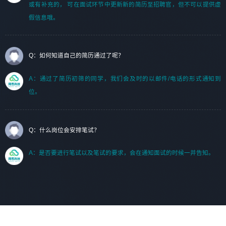
或有补充的， 可在面试环节中更新新的简历至招聘官，但不可以提供虚
假信息哦。
Q：如何知道自己的简历通过了呢？
A：通过了简历初筛的同学，我们会及时的以邮件/电话的形式通知到
位。
Q：什么岗位会安排笔试？
A：是否要进行笔试以及笔试的要求，会在通知面试的时候一并告知。