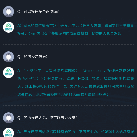
Q：可以投递多个职位吗？
A：网思的岗位覆盖市场、研发、中后台等各大方向，请同学们不要重复
投递，公司 内部有完整规范的内部转岗机制，优秀的人总会发光！
Q：如何投递简历？
A：1）毕业生可直接通过招聘邮箱：hr@sinontt.cm，投递已制作好的
简历和作品； 2）登录前程、智联、BOSS、拉勾、猎聘等网络招聘渠
道，线上投递相应的岗位； 3）关注各大高校的就业信息网站信息及双
选会信息，网思将会随时闪现到各大高 校开展线下招聘；
Q：简历投递之后，还可以再更改吗？
A：已投递至网站或招聘邮箱的简历，不可再更改。如发现个人信息有误