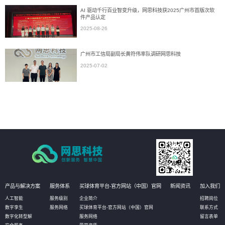
AI 驱动千行百业智变升级，网思科技获2025广州市首版次软
件产品认定
2025-08-26
广州市工信局副局长黄符伟率队调研网思科技
2025-07-02
产品与解决方案
服务体系
买球体育平台-官方网站（中国）官网
新闻资讯
加入我们
人工智能
服务级别
企业简介
招聘岗位
数字孪生
服务网络
买球体育平台-官方网站（中国）官网
联系方式
数字化转型解
服务网络
留言表单